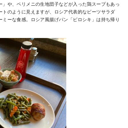
ー」や、ペリメニの生地団子などが入った鶏スープもあっ
ートのように見えますが、ロシア代表的なビーツサラダ
ーミーな食感。ロシア風揚げパン「ピロシキ」は持ち帰り