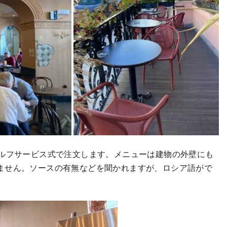
セルフサービス式で注文します。メニューは建物の外壁にも
ません。ソースの有無などを聞かれますが、ロシア語がで