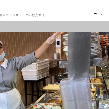
ホーム
極東ウラジオストクの観光ガイド