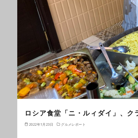
ロシア食堂「ニ・ルィダイ」、ク
2022年1月23日
グルメレポート