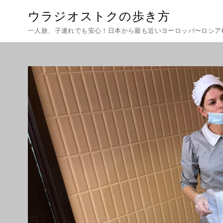
ウラジオストクの歩き方
一人旅、子連れでも安心！日本から最も近いヨーロッパ〜ロシア