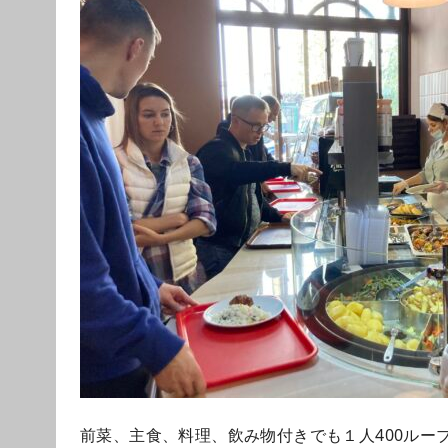
前菜、主食、料理、飲み物付きでも１人400ルー