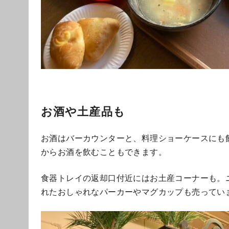
お酒や土産品も
お酒はバーカウンターと、料理ショーケースにも
からお酒を飲むこともできます。
食器トレイの返却口付近にはお土産コーナーも。
れたおしゃれなパーカーやマグカップも売ってい