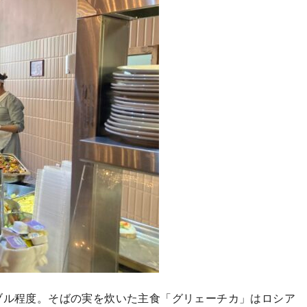
ブル程度。そばの実を炊いた主食「グリェーチカ」はロシア