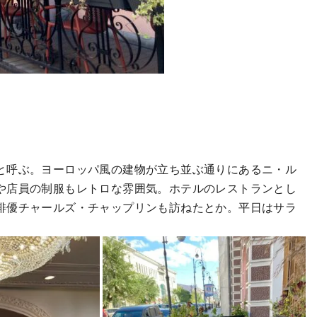
と呼ぶ。ヨーロッパ風の建物が立ち並ぶ通りにあるニ・ル
や店員の制服もレトロな雰囲気。ホテルのレストランとし
俳優チャールズ・チャップリンも訪ねたとか。平日はサラ