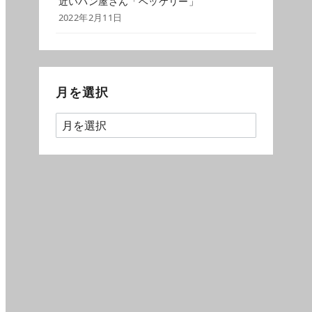
近いパン屋さん「ベッケリー」
2022年2月11日
月を選択