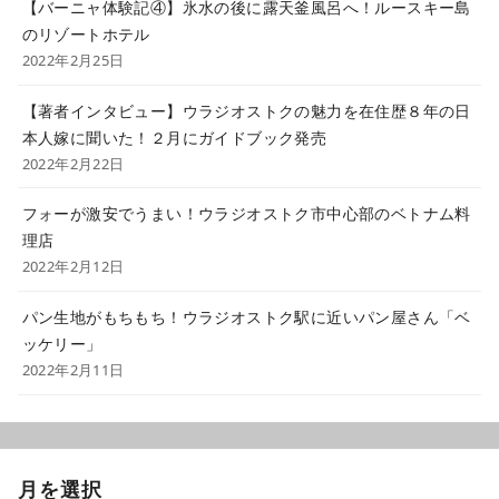
【バーニャ体験記④】氷水の後に露天釜風呂へ！ルースキー島
のリゾートホテル
2022年2月25日
【著者インタビュー】ウラジオストクの魅力を在住歴８年の日
本人嫁に聞いた！２月にガイドブック発売
2022年2月22日
フォーが激安でうまい！ウラジオストク市中心部のベトナム料
理店
2022年2月12日
パン生地がもちもち！ウラジオストク駅に近いパン屋さん「ベ
ッケリー」
2022年2月11日
月を選択