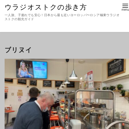
ウラジオストクの歩き方
一人旅、子連れでも安心！日本から最も近いヨーロッパ〜ロシア極東ウラジオ
ストクの観光ガイド
ブリヌイ