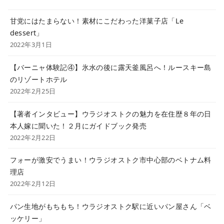
甘党にはたまらない！素材にこだわった洋菓子店「Le
dessert」
2022年3月1日
【バーニャ体験記④】氷水の後に露天釜風呂へ！ルースキー島
のリゾートホテル
2022年2月25日
【著者インタビュー】ウラジオストクの魅力を在住歴８年の日
本人嫁に聞いた！２月にガイドブック発売
2022年2月22日
フォーが激安でうまい！ウラジオストク市中心部のベトナム料
理店
2022年2月12日
パン生地がもちもち！ウラジオストク駅に近いパン屋さん「ベ
ッケリー」