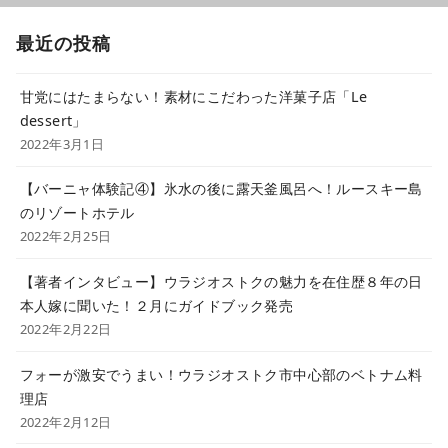
最近の投稿
甘党にはたまらない！素材にこだわった洋菓子店「Le
dessert」
2022年3月1日
【バーニャ体験記④】氷水の後に露天釜風呂へ！ルースキー島
のリゾートホテル
2022年2月25日
【著者インタビュー】ウラジオストクの魅力を在住歴８年の日
本人嫁に聞いた！２月にガイドブック発売
2022年2月22日
フォーが激安でうまい！ウラジオストク市中心部のベトナム料
理店
2022年2月12日