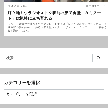
2021年12月6日
アリスコーヒー
好立地！ウラジオストク駅前の庶民食堂「８ミヌー
ト」は気軽に立ち寄れる
シベリア鉄道や空港行きのエアフロートエクスプレスが発着するウラジオストク
鉄道駅の斜め向かいにある大衆食堂（スタローヴァヤ）「８ミヌート」。素早く
腹を満たすにぴ…
カテゴリーを選択