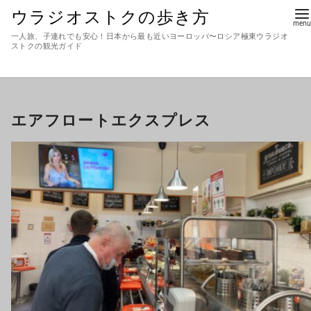
ウラジオストクの歩き方
一人旅、子連れでも安心！日本から最も近いヨーロッパ〜ロシア極東ウラジオ
ストクの観光ガイド
エアフロートエクスプレス