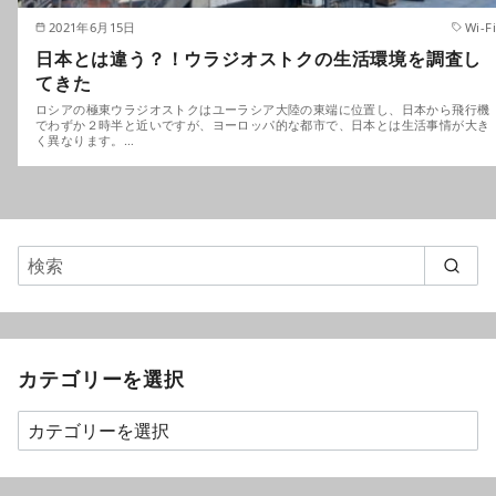
2021年6月15日
Wi-Fi
日本とは違う？！ウラジオストクの生活環境を調査し
てきた
ロシアの極東ウラジオストクはユーラシア大陸の東端に位置し、日本から飛行機
でわずか２時半と近いですが、ヨーロッパ的な都市で、日本とは生活事情が大き
く異なります。…
カテゴリーを選択