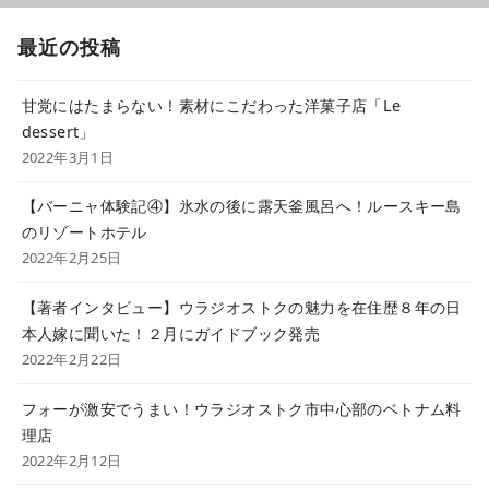
最近の投稿
甘党にはたまらない！素材にこだわった洋菓子店「Le
dessert」
2022年3月1日
【バーニャ体験記④】氷水の後に露天釜風呂へ！ルースキー島
のリゾートホテル
2022年2月25日
【著者インタビュー】ウラジオストクの魅力を在住歴８年の日
本人嫁に聞いた！２月にガイドブック発売
2022年2月22日
フォーが激安でうまい！ウラジオストク市中心部のベトナム料
理店
2022年2月12日