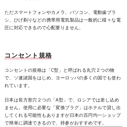
ただスマートフォンやカメラ、パソコン、電動歯ブラ
シ、ひげ剃りなどの携帯用電気製品は一般的に様々な電
圧に対応できるので心配要りません。
コンセント規格
コンセントの規格は「C型」と呼ばれる丸穴２つの物
で、ソ連諸国をはじめ、ヨーロッパの多くの国でも使わ
れています。
日本は長方形穴２つの「A型」で、ロシアでは差し込め
ません。使用に必要な「変換プラグ」はホテルで貸し出
してくれる可能性もありますが日本の百円均一ショップ
で簡単に調達できるので、持参がおすすめです。