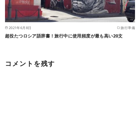
2021年6月8日
旅行準備
超役たつロシア語辞書！旅行中に使用頻度が最も高い20文
コメントを残す