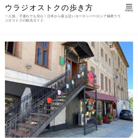
ウラジオストクの歩き方
一人旅、子連れでも安心！日本から最も近いヨーロッパ〜ロシア極東ウラ
ジオストクの観光ガイド