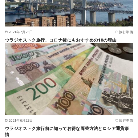
2021年7月23日
旅行準備
ウラジオストク旅行、コロナ後にもおすすめの10の理由
2021年6月22日
旅行準備
ウラジオストク旅行前に知ってお得な両替方法とロシア通貨事
情