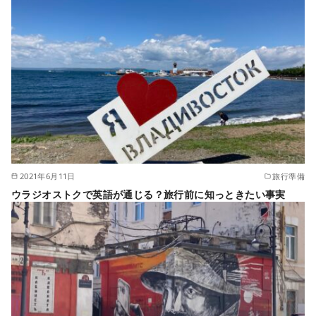
2021年6月11日
旅行準備
ウラジオストクで英語が通じる？旅行前に知っときたい事実