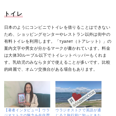
トイレ
日本のようにコンビニでトイレを借りることはできない
ため、ショッピングセンターやレストラン以外は街中の
有料トイレを利用します。「туалет（トアレット）」の
案内文字や男女が分かるマークが書かれています。料金
は大体30ルーブル以下でトイレットペッパーもくれま
す。乳幼児のみならタダで使えることが多いです。比較
的綺麗で、オムツ交換台がある場合もあります。
【著者インタビュー】ウラ
ウラジオストクで英語が通
ジオストクの魅力を在住歴
じる？旅行前に知っときた