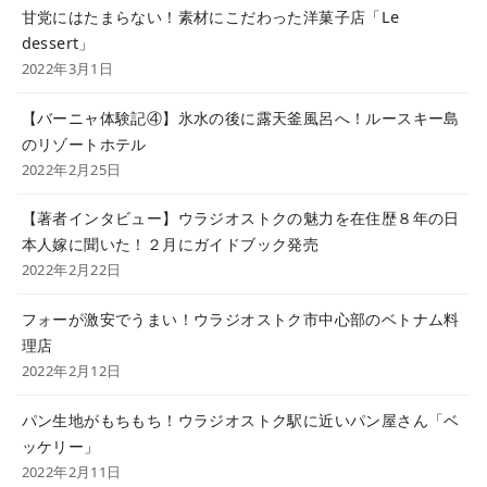
甘党にはたまらない！素材にこだわった洋菓子店「Le
dessert」
2022年3月1日
【バーニャ体験記④】氷水の後に露天釜風呂へ！ルースキー島
のリゾートホテル
2022年2月25日
【著者インタビュー】ウラジオストクの魅力を在住歴８年の日
本人嫁に聞いた！２月にガイドブック発売
2022年2月22日
フォーが激安でうまい！ウラジオストク市中心部のベトナム料
理店
2022年2月12日
パン生地がもちもち！ウラジオストク駅に近いパン屋さん「ベ
ッケリー」
2022年2月11日