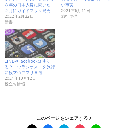
８年の日本人嫁に聞いた！
い事実
２月にガイドブック発売
2021年6月11日
2022年2月22日
旅行準備
新書
LINEやFacebookは使え
る？！ウラジオストク旅行
に役立つアプリ５選
2021年10月12日
役立ち情報
このページをシェアする /