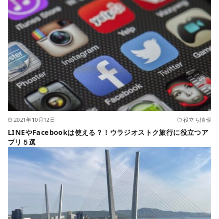
2021年10月12日
役立ち情報
LINEやFacebookは使える？！ウラジオストク旅行に役立つア
プリ５選