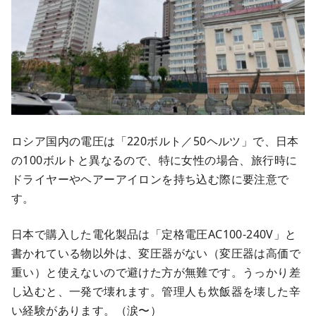
ロシア国内の電圧は「220ボルト／50ヘルツ」で、日本
の100ボルトと異なるので、特に女性の場合、旅行時に
ドライヤーやヘアーアイロンを持ち込む際に要注意で
す。
日本で購入した電化製品は「定格電圧AC100-240V」と
書かれている物以外は、変圧器がない（変圧器は高価で
重い）と使えないので避けた方が無難です。うっかり差
し込むと、一発で壊れます。管理人も炊飯器を壊した辛
い経験があります。（涙〜）