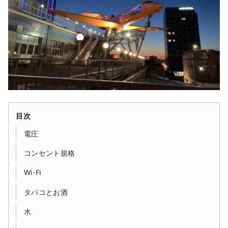
目次
電圧
コンセント規格
Wi-Fi
タバコとお酒
水