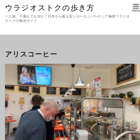
ウラジオストクの歩き方
一人旅、子連れでも安心！日本から最も近いヨーロッパ〜ロシア極東ウラジオ
ストクの観光ガイド
アリスコーヒー