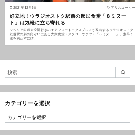
2021年12月6日
アリスコーヒー
好立地！ウラジオストク駅前の庶民食堂「８ミヌー
ト」は気軽に立ち寄れる
シベリア鉄道や空港行きのエアフロートエクスプレスが発着するウラジオストク
鉄道駅の斜め向かいにある大衆食堂（スタローヴァヤ）「８ミヌート」。素早く
腹を満たすにぴ…
カテゴリーを選択