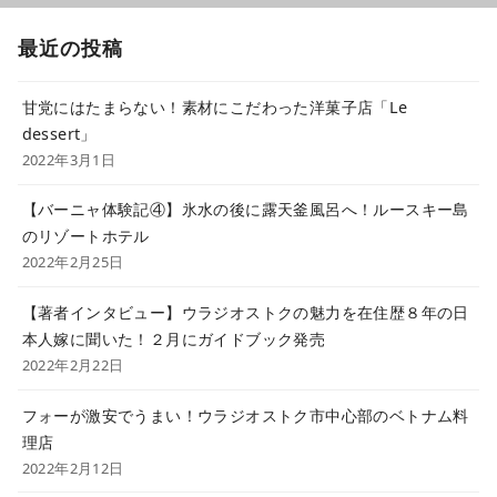
最近の投稿
甘党にはたまらない！素材にこだわった洋菓子店「Le
dessert」
2022年3月1日
【バーニャ体験記④】氷水の後に露天釜風呂へ！ルースキー島
のリゾートホテル
2022年2月25日
【著者インタビュー】ウラジオストクの魅力を在住歴８年の日
本人嫁に聞いた！２月にガイドブック発売
2022年2月22日
フォーが激安でうまい！ウラジオストク市中心部のベトナム料
理店
2022年2月12日