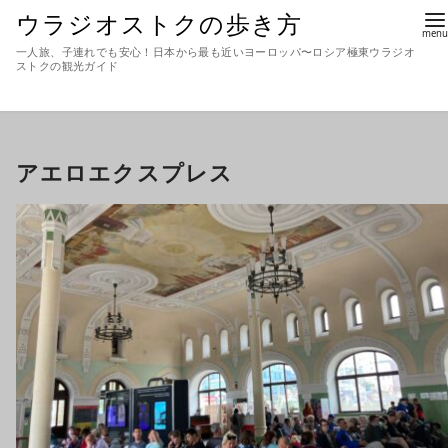
ウラジオストクの歩き方
一人旅、子連れでも安心！日本から最も近いヨーロッパ〜ロシア極東ウラジオ
ストクの観光ガイド
アエロエクスプレス