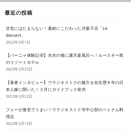
最近の投稿
甘党にはたまらない！素材にこだわった洋菓子店「Le
dessert」
2022年3月1日
【バーニャ体験記④】氷水の後に露天釜風呂へ！ルースキー島
のリゾートホテル
2022年2月25日
【著者インタビュー】ウラジオストクの魅力を在住歴８年の日
本人嫁に聞いた！２月にガイドブック発売
2022年2月22日
フォーが激安でうまい！ウラジオストク市中心部のベトナム料
理店
2022年2月12日