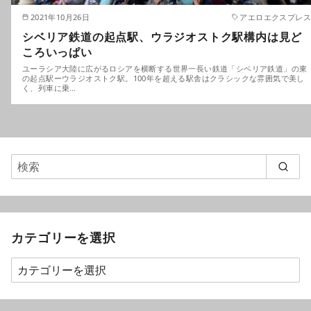
2021年10月26日
アエロエクスプレス
シベリア鉄道の起点駅、ウラジオストク駅構内は見ど
ころいっぱい
ユーラシア大陸に広がるロシアを横断する世界一長い鉄道「シベリア鉄道」の東
の起点駅ーウラジオストク駅。100年を超える駅舎はクラシックな雰囲気で美し
く、列車に乗…
カテゴリーを選択