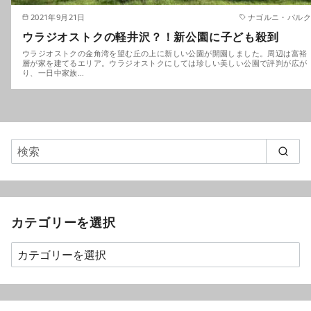
2021年9月21日
ナゴルニ・パルク
ウラジオストクの軽井沢？！新公園に子ども殺到
ウラジオストクの金角湾を望む丘の上に新しい公園が開園しました。周辺は富裕
層が家を建てるエリア。ウラジオストクにしては珍しい美しい公園で評判が広が
り、一日中家族…
カテゴリーを選択