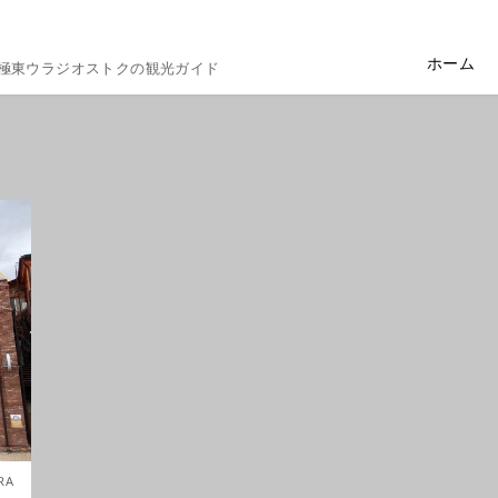
ホーム
極東ウラジオストクの観光ガイド
RA