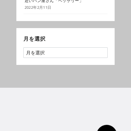
近いパン屋さん「ベッケリー」
2022年2月11日
月を選択