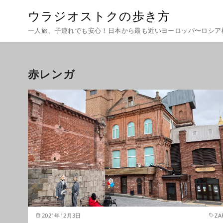
ウラジオストクの歩き方
一人旅、子連れでも安心！日本から最も近いヨーロッパ〜ロシア
赤レンガ
2021年12月3日
ZA