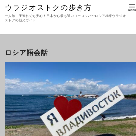
ウラジオストクの歩き方
一人旅、子連れでも安心！日本から最も近いヨーロッパ〜ロシア極東ウラジオ
ストクの観光ガイド
ロシア語会話