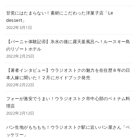
甘党にはたまらない！素材にこだわった洋菓子店「Le
dessert」
2022年3月1日
【バーニャ体験記④】氷水の後に露天釜風呂へ！ルースキー島
のリゾートホテル
2022年2月25日
【著者インタビュー】ウラジオストクの魅力を在住歴８年の日
本人嫁に聞いた！２月にガイドブック発売
2022年2月22日
フォーが激安でうまい！ウラジオストク市中心部のベトナム料
理店
2022年2月12日
パン生地がもちもち！ウラジオストク駅に近いパン屋さん「ベ
ッケリー」