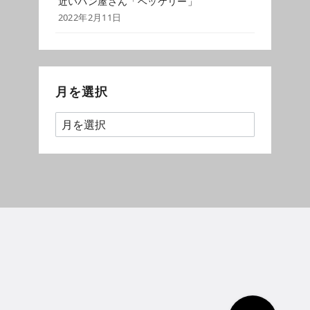
近いパン屋さん「ベッケリー」
2022年2月11日
月を選択