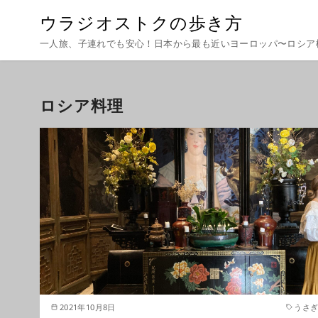
ウラジオストクの歩き方
一人旅、子連れでも安心！日本から最も近いヨーロッパ〜ロシア
ロシア料理
2021年10月8日
うさ