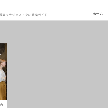
ホーム
極東ウラジオストクの観光ガイド
ぎ肉