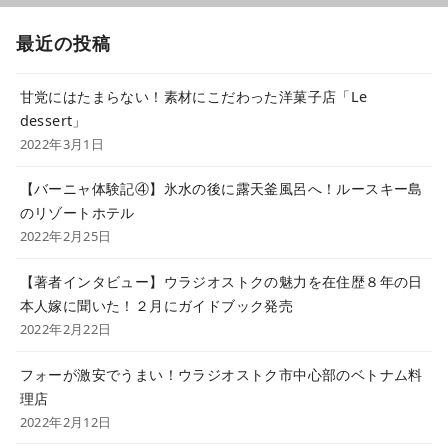
最近の投稿
甘党にはたまらない！素材にこだわった洋菓子店「Le
dessert」
2022年3月1日
【バーニャ体験記④】氷水の後に露天釜風呂へ！ルースキー島
のリゾートホテル
2022年2月25日
【著者インタビュー】ウラジオストクの魅力を在住歴８年の日
本人嫁に聞いた！２月にガイドブック発売
2022年2月22日
フォーが激安でうまい！ウラジオストク市中心部のベトナム料
理店
2022年2月12日