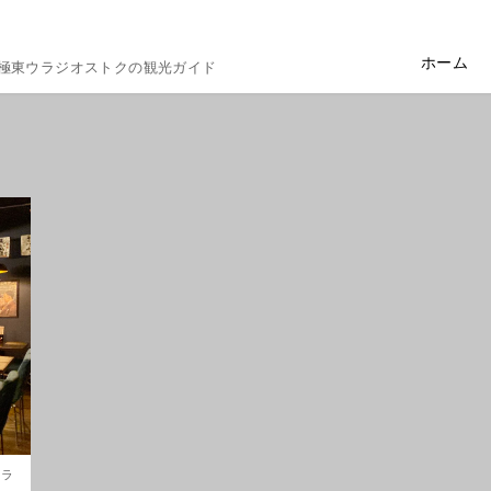
ホーム
極東ウラジオストクの観光ガイド
クラ