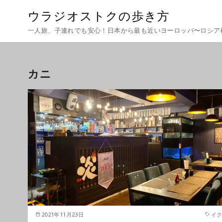
ウラジオストクの歩き方
一人旅、子連れでも安心！日本から最も近いヨーロッパ〜ロシア
カニ
2021年11月23日
イ