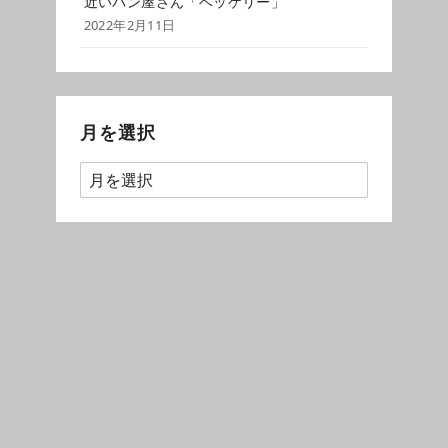
近いパン屋さん「ベッケリー」
2022年2月11日
月を選択