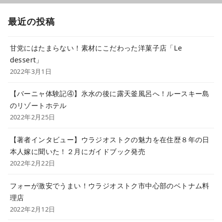
最近の投稿
甘党にはたまらない！素材にこだわった洋菓子店「Le
dessert」
2022年3月1日
【バーニャ体験記④】氷水の後に露天釜風呂へ！ルースキー島
のリゾートホテル
2022年2月25日
【著者インタビュー】ウラジオストクの魅力を在住歴８年の日
本人嫁に聞いた！２月にガイドブック発売
2022年2月22日
フォーが激安でうまい！ウラジオストク市中心部のベトナム料
理店
2022年2月12日