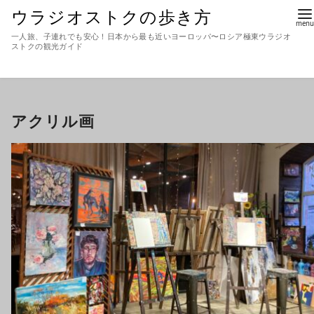
ウラジオストクの歩き方
一人旅、子連れでも安心！日本から最も近いヨーロッパ〜ロシア極東ウラジオ
ストクの観光ガイド
アクリル画